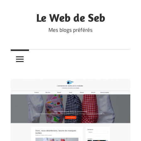
Skip
to
Le Web de Seb
content
Mes blogs préférés